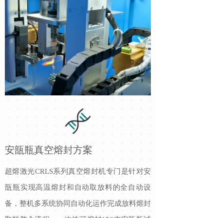
安瓿瓶真空熔封方案
超熔激光CRLS系列真空熔封机专门是针对安
瓿瓶实现高温熔封和自动取放料的全自动设
备，整机多系统协同自动化运作完成放料熔封