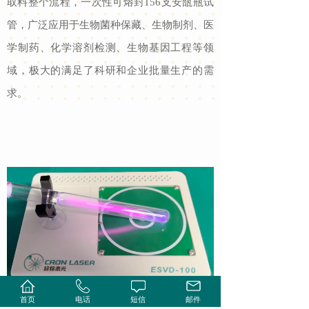
取料整个流程，一次性可熔封156支安瓿瓶试
管，广泛应用于生物菌种保藏、生物制剂、医
学制药、化学溶剂检测、生物基因工程等领
域，极大的满足了科研和企业批量生产的需
求。
首页
电话
短信
邮件